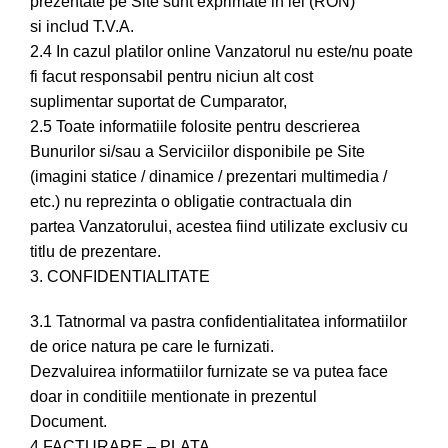
prezentate pe Site sunt exprimate in lei (RON)
si includ T.V.A.
2.4 In cazul platilor online Vanzatorul nu este/nu poate
fi facut responsabil pentru niciun alt cost
suplimentar suportat de Cumparator,
2.5 Toate informatiile folosite pentru descrierea
Bunurilor si/sau a Serviciilor disponibile pe Site
(imagini statice / dinamice / prezentari multimedia /
etc.) nu reprezinta o obligatie contractuala din
partea Vanzatorului, acestea fiind utilizate exclusiv cu
titlu de prezentare.
3. CONFIDENTIALITATE
3.1 Tatnormal va pastra confidentialitatea informatiilor
de orice natura pe care le furnizati.
Dezvaluirea informatiilor furnizate se va putea face
doar in conditiile mentionate in prezentul
Document.
4 FACTURARE – PLATA