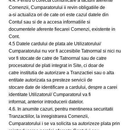
4.4. Pentru o corecta comunicare a facturii aferente
Comenzii, Cumparatorului ii revin obligatiile de
a-si actualiza ori de cate ori este cazul datele din
Contul sau si de a accesa informatiile si
documentele aferente fiecarei Comenzi, existente in
Cont.
4.5 Datele cardului de plata ale Utilizatorului/
Cumparatorului nu vor fi accesibile Tatnormal si nici nu
vor fi stocate de catre de Tatnormal sau de catre
procesatorul de plati integrat in Site, ci doar de
catre institutia de autorizare a Tranzactiei sau o alta
entitate autorizata sa presteze servicii de
stocare date de identificare a cardului, despre a carei
identitate Utilizatorul/ Cumparatorul va fi
informat, anterior introducerii datelor.
4.6. In anumite cazuri, pentru mentinerea securitatii
Tranzactiilor, la inregistrarea Comenzii,
Cumparatorului i se va solicita sa autorizeze plata prin