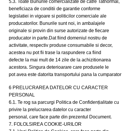
5.3. Toate Bunurile comercializate de catre Tatnormal,
beneficiaza de conditii de garantie conforme
legislatiei in vigoare si politicilor comerciale ale
producatorilor. Bunurile sunt noi, in ambalajele
originale si provin din surse autorizate de fiecare
producator in parte.Dat fiind domeniul nostru de
activitate, respectiv produse consumabile si decor,
acestea nu pot fii trase la raspundere ca fiind
defecte la mai mult de 14 zile de la achizitionarea
acestora. Singura deterioarare care produsele le
pot avea este datorita transportului pana la cumparator
6 PRELUCRAREA DATELOR CU CARACTER
PERSONAL
6.1. Te rog sa parcurgi Politica de Confidențialitate cu
privire la prelucrarea datelor cu caracter
personal, care face parte din prezentul Document.
7. FOLOLSIREA COOKIE-URILOR