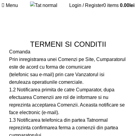
Menu
Login / Register
0
items
0.00
lei
Termeni si conditii
TERMENI SI CONDITII
Comanda
Prin inregistrarea unei Comenzi pe Site, Cumparatorul
este de acord cu forma de comunicare
(telefonic sau e-mail) prin care Vanzatorul isi
deruleaza operatiunile comerciale.
1.2 Notificarea primita de catre Cumparator, dupa
efectuarea Comenzii are rol de informare si nu
reprezinta acceptarea Comenzii. Aceasta notificare se
face electronic (e-mail).
1.3 Notificarea telefonica din partea Tatnormal
reprezinta confirmarea ferma a comenzii din partea
cumparatorului