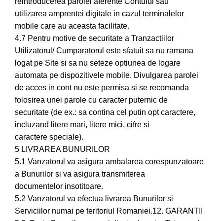
reintroducerea parolei aferente Contului sau
utilizarea amprentei digitale in cazul terminalelor
mobile care au aceasta facilitate.
4.7 Pentru motive de securitate a Tranzactiilor
Utilizatorul/ Cumparatorul este sfatuit sa nu ramana
logat pe Site si sa nu seteze optiunea de logare
automata pe dispozitivele mobile. Divulgarea parolei
de acces in cont nu este permisa si se recomanda
folosirea unei parole cu caracter puternic de
securitate (de ex.: sa contina cel putin opt caractere,
incluzand litere mari, litere mici, cifre si
caractere speciale).
5 LIVRAREA BUNURILOR
5.1 Vanzatorul va asigura ambalarea corespunzatoare
a Bunurilor si va asigura transmiterea
documentelor insotitoare.
5.2 Vanzatorul va efectua livrarea Bunurilor si
Serviciilor numai pe teritoriul Romaniei.12. GARANTII