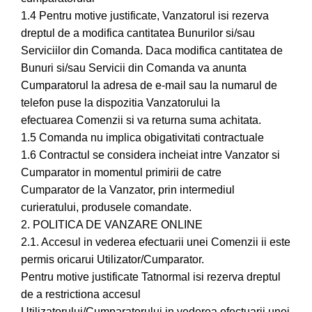
1.4 Pentru motive justificate, Vanzatorul isi rezerva
dreptul de a modifica cantitatea Bunurilor si/sau
Serviciilor din Comanda. Daca modifica cantitatea de
Bunuri si/sau Servicii din Comanda va anunta
Cumparatorul la adresa de e-mail sau la numarul de
telefon puse la dispozitia Vanzatorului la
efectuarea Comenzii si va returna suma achitata.
1.5 Comanda nu implica obigativitati contractuale
1.6 Contractul se considera incheiat intre Vanzator si
Cumparator in momentul primirii de catre
Cumparator de la Vanzator, prin intermediul
curieratului, produsele comandate.
2. POLITICA DE VANZARE ONLINE
2.1. Accesul in vederea efectuarii unei Comenzii ii este
permis oricarui Utilizator/Cumparator.
Pentru motive justificate Tatnormal isi rezerva dreptul
de a restrictiona accesul
Utilizatorului/Cumparatorului in vederea efectuarii unei