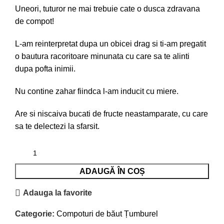
Uneori, tuturor ne mai trebuie cate o dusca zdravana
de compot!
L-am reinterpretat dupa un obicei drag si ti-am pregatit
o bautura racoritoare minunata cu care sa te alinti
dupa pofta inimii.
Nu contine zahar fiindca l-am inducit cu miere.
Are si niscaiva bucati de fructe neastamparate, cu care
sa te delectezi la sfarsit.
ADAUGĂ ÎN COȘ
Adauga la favorite
Categorie:
Compoturi de băut Țumburel