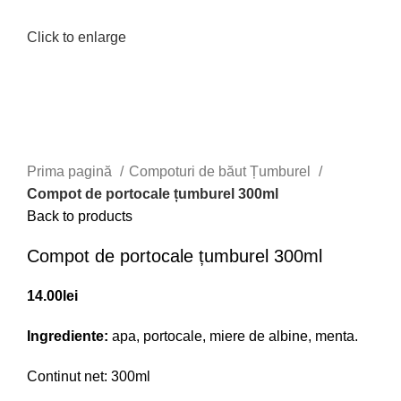
Click to enlarge
Prima pagină
Compoturi de băut Țumburel
Compot de portocale țumburel 300ml
Back to products
Compot de portocale țumburel 300ml
14.00
lei
Ingrediente:
apa, portocale, miere de albine, menta.
Continut net: 300ml