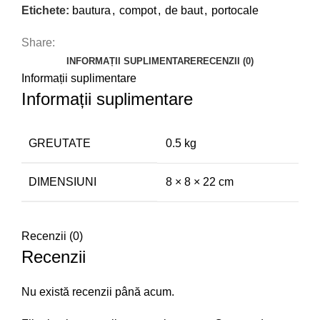
Etichete:
bautura
,
compot
,
de baut
,
portocale
Share:
INFORMAȚII SUPLIMENTARE
RECENZII (0)
Informații suplimentare
Informații suplimentare
GREUTATE
0.5 kg
DIMENSIUNI
8 × 8 × 22 cm
Recenzii (0)
Recenzii
Nu există recenzii până acum.