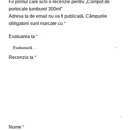
Fii primul care scrii o recenzie pentru „Compot de
portocale țumburel 300ml”
Adresa ta de email nu va fi publicată.
Câmpurile
obligatorii sunt marcate cu
*
Evaluarea ta
*
Recenzia ta
*
Nume
*