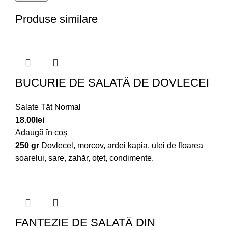
Produse similare
BUCURIE DE SALATĂ DE DOVLECEI
Salate Tăt Normal
18.00
lei
Adaugă în coș
250 gr
Dovlecel, morcov, ardei kapia, ulei de floarea
soarelui, sare, zahăr, oțet, condimente.
FANTEZIE DE SALATĂ DIN