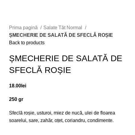
Prima pagină
Salate Tăt Normal
ȘMECHERIE DE SALATĂ DE SFECLĂ ROȘIE
Back to products
ȘMECHERIE DE SALATĂ DE
SFECLĂ ROȘIE
18.00
lei
250 gr
Sfeclă roșie, usturoi, miez de nucă, ulei de floarea
soarelui, sare, zahăr, oțet, coriandru, condimente.