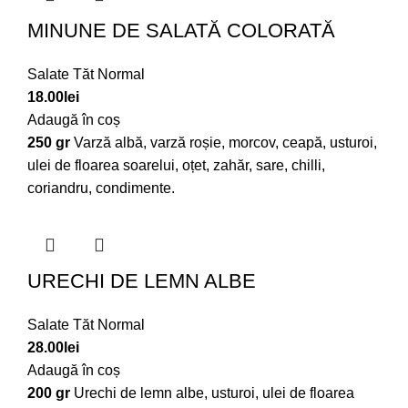
MINUNE DE SALATĂ COLORATĂ
Salate Tăt Normal
18.00
lei
Adaugă în coș
250 gr
Varză albă, varză roșie, morcov, ceapă, usturoi,
ulei de floarea soarelui, oțet, zahăr, sare, chilli,
coriandru, condimente.
URECHI DE LEMN ALBE
Salate Tăt Normal
28.00
lei
Adaugă în coș
200 gr
Urechi de lemn albe, usturoi, ulei de floarea