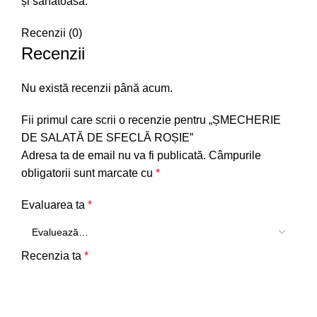
și sănătoasă.
Recenzii (0)
Recenzii
Nu există recenzii până acum.
Fii primul care scrii o recenzie pentru „ȘMECHERIE
DE SALATĂ DE SFECLĂ ROȘIE”
Adresa ta de email nu va fi publicată.
Câmpurile
obligatorii sunt marcate cu
*
Evaluarea ta
*
Recenzia ta
*